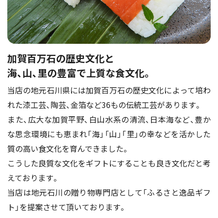
加賀百万石の歴史文化と
海、山、里の豊富で上質な食文化。
当店の地元石川県には加賀百万石の歴史文化によって培わ
れた漆工芸、陶芸、金箔など36もの伝統工芸があります。
また、広大な加賀平野、白山水系の清流、日本海など、豊か
な思念環境にも恵まれ「海」「山」「里」の幸などを活かした
質の高い食文化を育んできました。
こうした良質な文化をギフトにすることも良き文化だと考
えております。
当店は地元石川の贈り物専門店として「ふるさと逸品ギフ
ト」を提案させて頂いております。