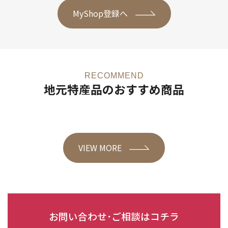
MyShop登録へ
RECOMMEND
地元特産品のおすすめ商品
VIEW MORE
お問い合わせ･ご相談はコチラ