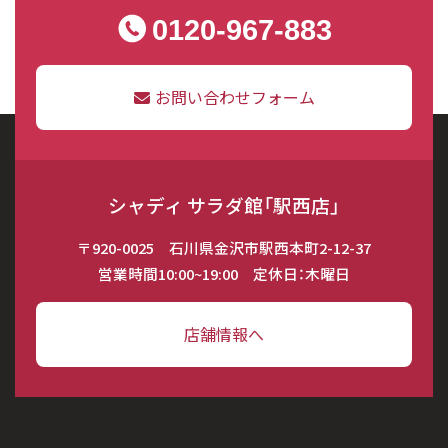
0120-967-883
お問い合わせフォーム
シャディ サラダ館「駅西店」
〒920-0025 石川県金沢市駅西本町2-12-37
営業時間10:00~19:00 定休日：木曜日
店舗情報へ